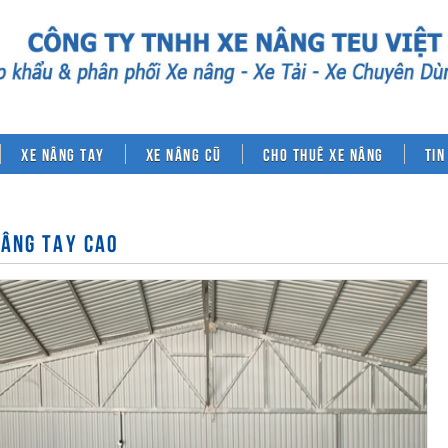
Xe nâng tay
Xe nâng cũ
Cho thuê xe nâng
Tin
NÂNG TAY CAO