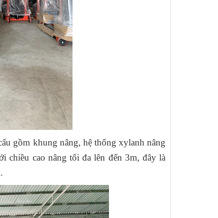
kết cấu gồm khung nâng, hệ thống xylanh nâng
i chiều cao nâng tối đa lên đến 3m, đây là
.