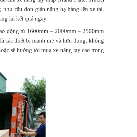
ụ nhu cầu đơn giản nâng hạ hàng lên xe tải,
ang lại kết quả ngay.
ng dao động từ 1600mm – 2000mm – 2500mm
 là các thiết bị mạnh mẽ và hữu dụng, không
oặc sẽ hướng tới mua xe nâng tay cao trong