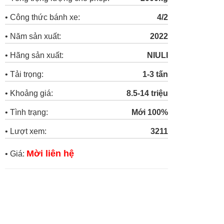
• Công thức bánh xe:
4/2
• Năm sản xuất:
2022
• Hãng sản xuất:
NIULI
• Tải trọng:
1-3 tấn
• Khoảng giá:
8.5-14 triệu
• Tình trạng:
Mới 100%
• Lượt xem:
3211
Mời liên hệ
• Giá: