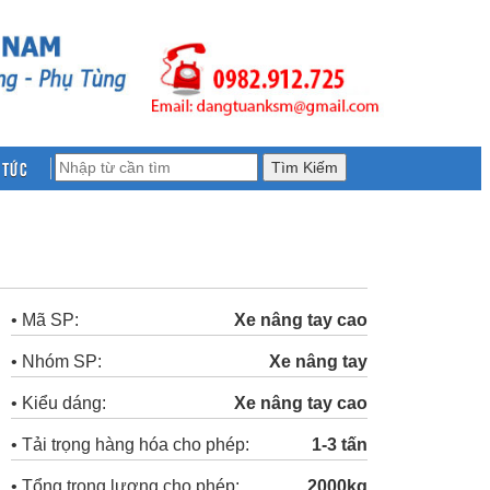
 tức
• Mã SP:
Xe nâng tay cao
• Nhóm SP:
Xe nâng tay
• Kiểu dáng:
Xe nâng tay cao
• Tải trọng hàng hóa cho phép:
1-3 tấn
• Tổng trọng lượng cho phép:
2000kg