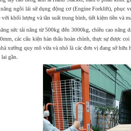
 nâng ngồi lái sử dụng động cơ (Engine Forklift), phục v
ệ với khối lượng và tần suất trung bình, tiết kiệm tiền và m
ăng sức tải nâng từ 500kg đến 3000kg, chiều cao nâ
0mm, các cấu kiện hàn thấu hoàn chỉnh, thực sự được coi
nhà xưởng quy mô vừa và nhỏ là các đơn vị đang sở hữu h
 lai gần.