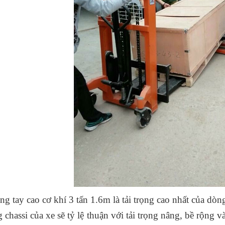
ng tay cao cơ khí 3 tấn 1.6m là tải trọng cao nhất của dòng 
 chassi của xe sẽ tỷ lệ thuận với tải trọng nâng, bề rộng v