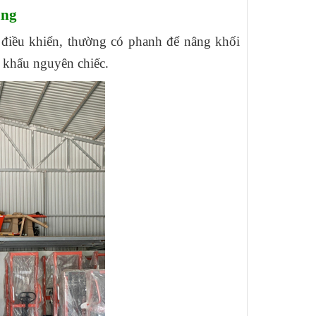
ùng
n điều khiển, thường có phanh để nâng khối
p khẩu nguyên chiếc.