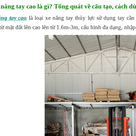
e nâng tay cao là gì? Tổng quát về cấu tạo, cách d
ng tay cao
là loại xe nâng tay thủy lực sử dụng tay cầ
từ mặt đất lên cao lên từ 1.6m-3m, cấu hình đa dạng, nhậ