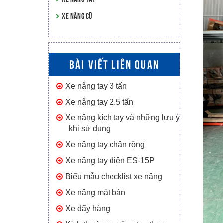
XE NÂNG CŨ
BÀI VIẾT LIÊN QUAN
Xe nâng tay 3 tấn
Xe nâng tay 2.5 tấn
Xe nâng kích tay và những lưu ý
khi sử dụng
Xe nâng tay chân rộng
Xe nâng tay điện ES-15P
Biểu mẫu checklist xe nâng
Xe nâng mặt bàn
Xe đẩy hàng