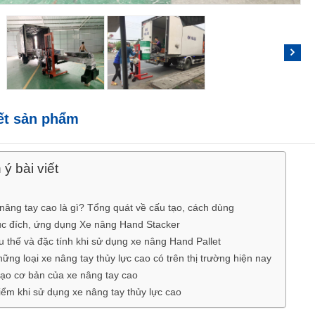
iết sản phẩm
ý bài viết
 nâng tay cao là gì? Tổng quát về cấu tạo, cách dùng
ục đích, ứng dụng Xe nâng Hand Stacker
Ưu thế và đặc tính khi sử dụng xe nâng Hand Pallet
hững loại xe nâng tay thủy lực cao có trên thị trường hiện nay
ạo cơ bản của xe nâng tay cao
ểm khi sử dụng xe nâng tay thủy lực cao