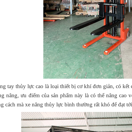
ng tay thủy lực cao là loại thiết bị cơ khí đơn giản, có 
ng nâng, ưu điểm của sản phẩm này là có thể nâng cao vớ
g cách mà xe nâng thủy lực bình thường rất khó để đạt tới