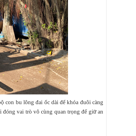
bộ con bu lông đai ốc dài để khóa đuôi càng
lại đóng vai trò vô cùng quan trọng để giữ an