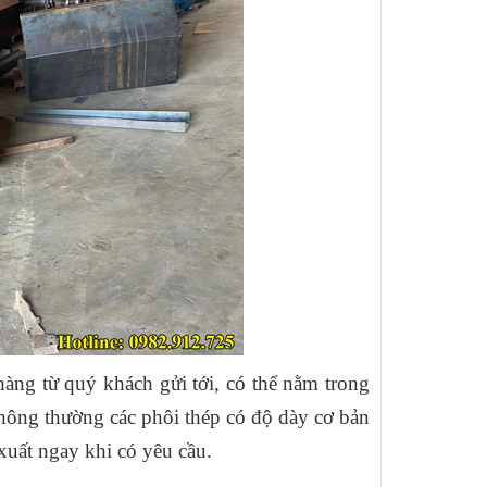
hàng từ quý khách gửi tới, có thể nằm trong
thông thường các phôi thép có độ dày cơ bản
xuất ngay khi có yêu cầu.