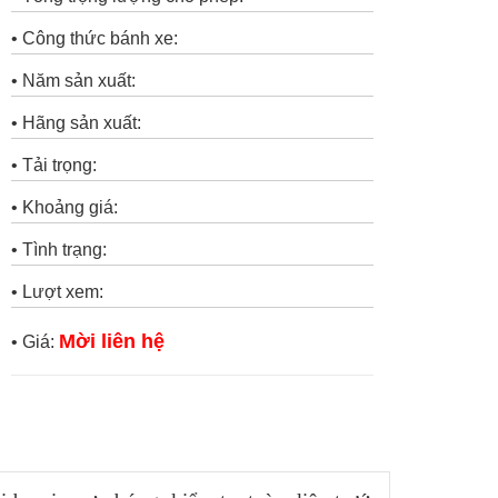
• Công thức bánh xe:
• Năm sản xuất:
• Hãng sản xuất:
• Tải trọng:
• Khoảng giá:
• Tình trạng:
• Lượt xem:
Mời liên hệ
• Giá: