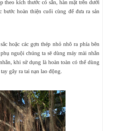
p theo kích thước có sẵn, hàn mặt trên dưới
c bước hoàn thiện cuối cùng để đưa ra sản
sắc hoặc các gợn thép nhỏ nhô ra phía bên
g phụ nguội chúng ta sẽ dùng máy mài nhẵn
 nhẵn, khi sử dụng là hoàn toàn có thể dùng
ay gây ra tai nạn lao động.