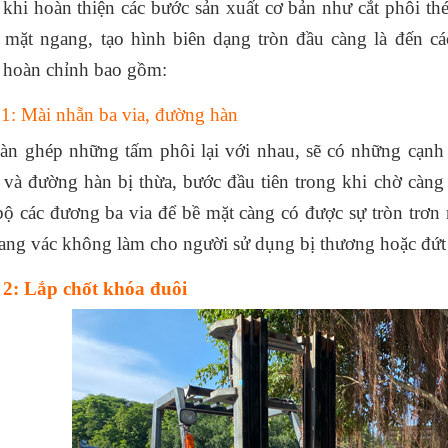
khi hoàn thiện các bước sản xuất cơ bản như cắt phôi thé
 mặt ngang, tạo hình biên dạng tròn đầu càng là đến cá
hoàn chỉnh bao gồm:
1: Mài nhẵn ba via, đường hàn
àn ghép những tấm phôi lại với nhau, sẽ có những cạnh 
 và đường hàn bị thừa, bước đầu tiên trong khi chờ càn
bộ các đương ba via để bề mặt càng có được sự tròn trơn
ang vác không làm cho người sử dụng bị thương hoặc đứt t
2: Lắp chốt khóa đuôi