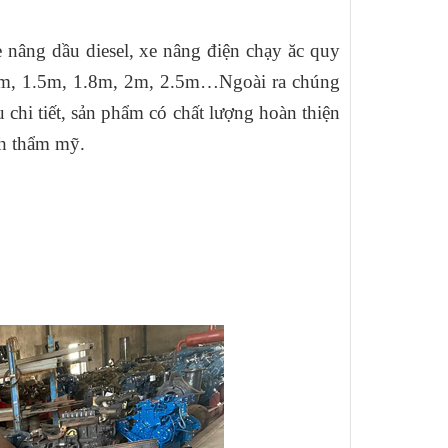
xe nâng dầu diesel, xe nâng điện chạy ăc quy
.2m, 1.5m, 1.8m, 2m, 2.5m…Ngoài ra chúng
u chi tiết, sản phẩm có chất lượng hoàn thiện
nh thẩm mỹ.