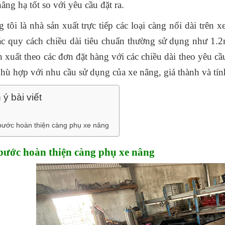
âng hạ tốt so với yêu cầu đặt ra.
 tôi là nhà sản xuất trực tiếp các loại càng nối dài trên 
ác quy cách chiều dài tiêu chuẩn thường sử dụng như 1
ản xuất theo các đơn đặt hàng với các chiều dài theo yêu cầ
phù hợp với nhu cầu sử dụng của xe nâng, giá thành và tí
ý bài viết
bước hoàn thiện càng phụ xe nâng
bước hoàn thiện càng phụ xe nâng