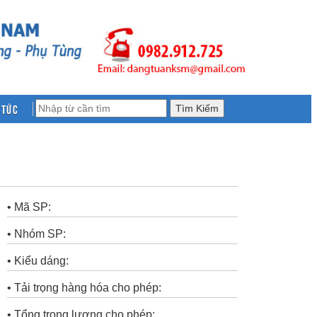
 tức
• Mã SP:
• Nhóm SP:
• Kiểu dáng:
• Tải trọng hàng hóa cho phép:
• Tổng trọng lượng cho phép: