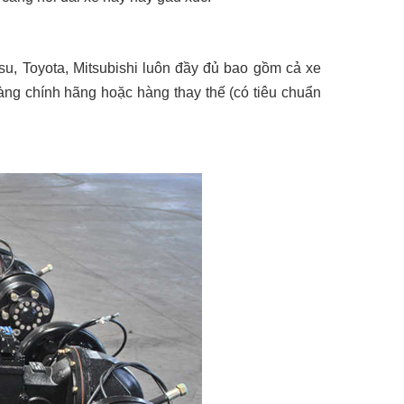
u, Toyota, Mitsubishi luôn đầy đủ bao gồm cả
xe
ng chính hãng hoặc hàng thay thế (có tiêu chuẩn