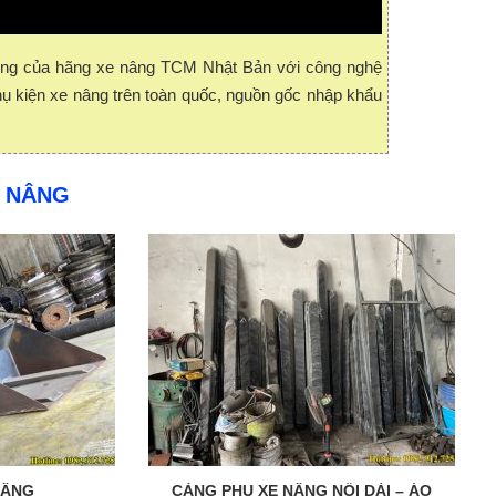
ượng của hãng xe nâng TCM Nhật Bản với công nghệ
hụ kiện xe nâng trên toàn quốc, nguồn gốc nhập khẩu
E NÂNG
NÂNG
CÀNG PHỤ XE NÂNG NỐI DÀI – ÁO