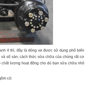
anh 4 thì, đây là dòng xe được sử dụng phổ biến
ng và số sàn, cách thức sửa chữa của chúng rất cơ
ảo chất lượng hoạt động cho dù bạn sửa chữa nhỏ
gồm có: