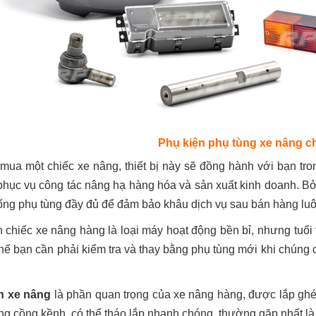
Phụ kiện phụ tùng xe nâng c
mua một chiếc xe nâng, thiết bị này sẽ đồng hành với bạn tro
 phục vụ công tác nâng hạ hàng hóa và sản xuất kinh doanh. B
ống phụ tùng đầy đủ để đảm bảo khâu dịch vụ sau bán hàng luôn
 chiếc xe nâng hàng là loại máy hoạt động bền bỉ, nhưng tuổi t
thế bạn cần phải kiểm tra và thay bằng phụ tùng mới khi chúng 
n xe nâng
là phần quan trọng của xe nâng hàng, được lắp ghép
g cồng kềnh, có thể tháo lắp nhanh chóng, thường gặp nhất là 