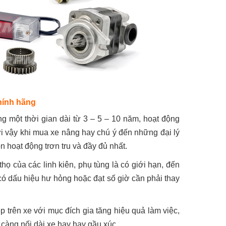
hính hãng
ng một thời gian dài từ 3 – 5 – 10 năm, hoạt động
ởi vậy khi mua xe nâng hay chú ý đến những đại lý
 hoạt động trơn tru và đầy đủ nhất.
họ của các linh kiên, phụ tùng là có giới hạn, đến
có dấu hiệu hư hỏng hoặc đạt số giờ cần phải thay
 trên xe với mục đích gia tăng hiệu quả làm việc,
càng nối dài xe hay hay gầu xúc.