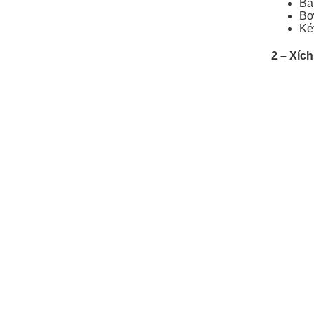
Bá
Bơ
Ké
2 – Xích