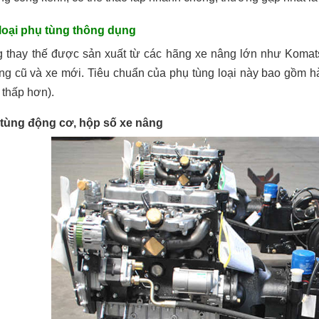
c loại phụ tùng thông dụng
g thay thế được sản xuất từ các hãng xe nâng lớn như Komats
ng cũ
và xe mới. Tiêu chuẩn của phụ tùng loại này bao gồm hà
 thấp hơn).
 tùng động cơ, hộp số xe nâng