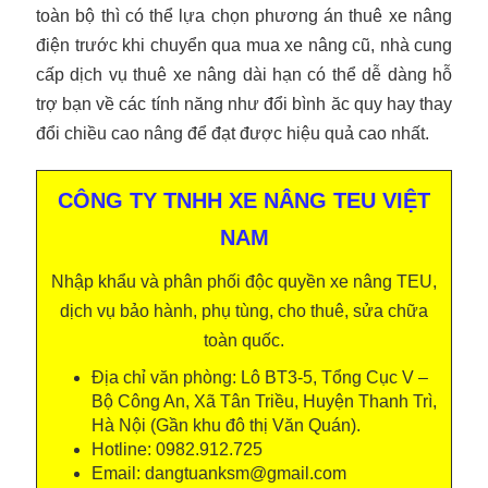
toàn bộ thì có thể lựa chọn phương án thuê xe nâng
điện trước khi chuyển qua mua
xe nâng cũ
, nhà cung
cấp dịch vụ thuê xe nâng dài hạn có thể dễ dàng hỗ
trợ bạn về các tính năng như đổi bình ăc quy hay thay
đổi chiều cao nâng để đạt được hiệu quả cao nhất.
CÔNG TY TNHH XE NÂNG TEU VIỆT
NAM
Nhập khẩu và phân phối độc quyền xe nâng TEU,
dịch vụ bảo hành, phụ tùng, cho thuê, sửa chữa
toàn quốc.
Địa chỉ văn phòng: Lô BT3-5, Tổng Cục V –
Bộ Công An, Xã Tân Triều, Huyện Thanh Trì,
Hà Nội (Gần khu đô thị Văn Quán).
Hotline: 0982.912.725
Email: dangtuanksm@gmail.com