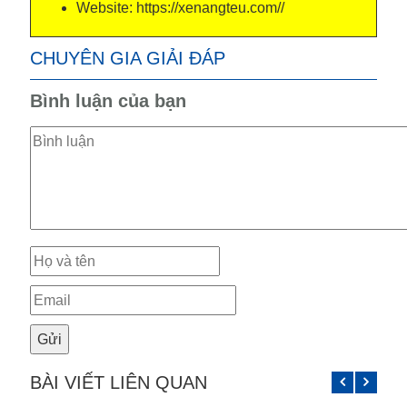
Website: https://xenangteu.com//
CHUYÊN GIA GIẢI ĐÁP
Bình luận của bạn
BÀI VIẾT LIÊN QUAN