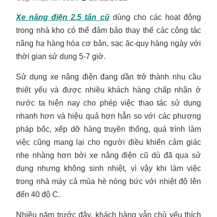
Xe nâng điện 2.5 tấn cũ
dùng cho các hoạt động
trong nhà kho có thể đảm bảo thay thế các công tác
nâng hạ hàng hóa cơ bản, sạc ăc-quy hàng ngày với
thời gian sử dụng 5-7 giờ.
Sử dụng xe nâng điện đang dần trở thành nhu cầu
thiết yếu và được nhiều khách hàng chấp nhận ở
nước ta hiện nay cho phép việc thao tác sử dụng
nhanh hơn và hiệu quả hơn hẳn so với các phương
pháp bốc, xếp dỡ hàng truyền thống, quá trình làm
việc cũng mang lại cho người điều khiển cảm giác
nhẹ nhàng hơn bởi xe nâng điện cũ dù đã qua sử
dụng nhưng không sinh nhiệt, vì vậy khi làm việc
trong nhà máy cả mùa hè nóng bức với nhiệt độ lên
đến 40 độ C.
Nhiều năm trước đây, khách hàng vẫn chủ yếu thích