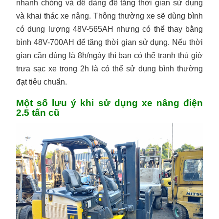
nhanh chóng và dễ dàng để tăng thời gian sử dụng
và khai thác xe nâng. Thông thường xe sẽ dùng bình
có dung lượng 48V-565AH nhưng có thể thay bằng
bình 48V-700AH để tăng thời gian sử dụng. Nếu thời
gian cần dùng là 8h/ngày thì bạn có thể tranh thủ giờ
trưa sạc xe trong 2h là có thể sử dụng bình thường
đạt tiêu chuẩn.
Một số lưu ý khi sử dụng xe nâng điện
2.5 tấn cũ