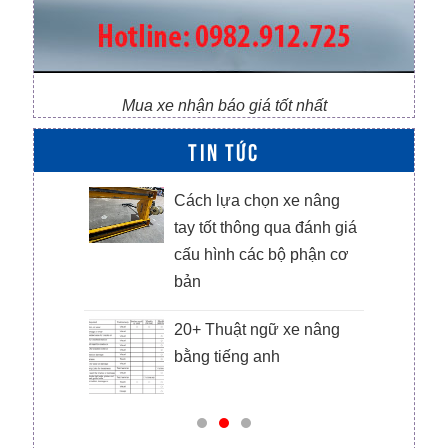
Mua xe nhận báo giá tốt nhất
TIN TỨC
m,
Cách lựa chọn xe nâng
ường
tay tốt thông qua đánh giá
cấu hình các bộ phận cơ
bản
ai
20+ Thuật ngữ xe nâng
bằng tiếng anh