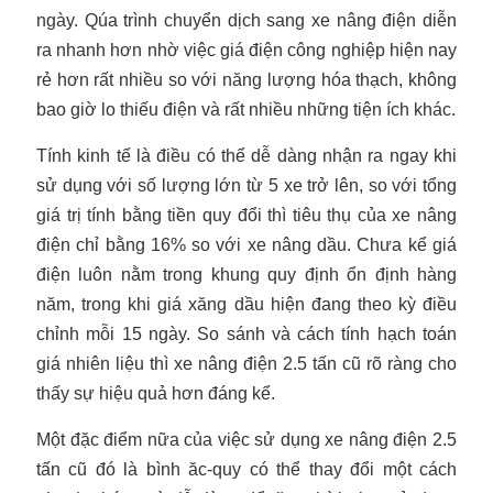
ngày. Qúa trình chuyển dịch sang xe nâng điện diễn
ra nhanh hơn nhờ việc giá điện công nghiệp hiện nay
rẻ hơn rất nhiều so với năng lượng hóa thạch, không
bao giờ lo thiếu điện và rất nhiều những tiện ích khác.
Tính kinh tế là điều có thể dễ dàng nhận ra ngay khi
sử dụng với số lượng lớn từ 5 xe trở lên, so với tổng
giá trị tính bằng tiền quy đổi thì tiêu thụ của xe nâng
điện chỉ bằng 16% so với xe nâng dầu. Chưa kể giá
điện luôn nằm trong khung quy định ổn định hàng
năm, trong khi giá xăng dầu hiện đang theo kỳ điều
chỉnh mỗi 15 ngày. So sánh và cách tính hạch toán
giá nhiên liệu thì xe nâng điện 2.5 tấn cũ rõ ràng cho
thấy sự hiệu quả hơn đáng kể.
Một đặc điểm nữa của việc sử dụng xe nâng điện 2.5
tấn cũ đó là bình ăc-quy có thể thay đổi một cách