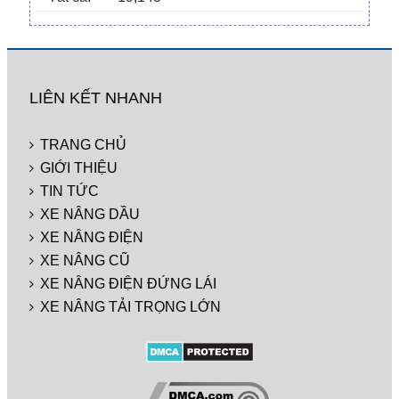
LIÊN KẾT NHANH
TRANG CHỦ
GIỚI THIỆU
TIN TỨC
XE NÂNG DẦU
XE NÂNG ĐIỆN
XE NÂNG CŨ
XE NÂNG ĐIỆN ĐỨNG LÁI
XE NÂNG TẢI TRỌNG LỚN