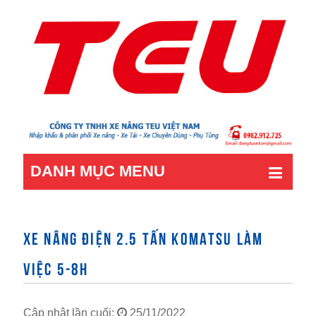
DANH MỤC MENU
XE NÂNG ĐIỆN 2.5 TẤN KOMATSU LÀM
VIỆC 5-8H
Cập nhật lần cuối:
25/11/2022