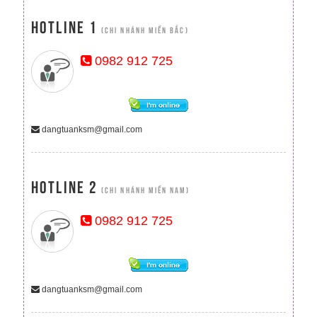
Hotline 1
(CHI NHÁNH MIỀN BẮC)
0982 912 725
dangtuanksm@gmail.com
Hotline 2
(CHI NHÁNH MIỀN NAM)
0982 912 725
dangtuanksm@gmail.com