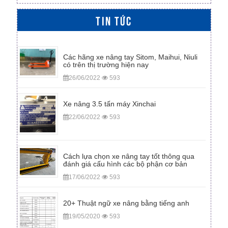
TIN TỨC
Các hãng xe nâng tay Sitom, Maihui, Niuli
có trên thị trường hiện nay
26/06/2022
593
Xe nâng 3.5 tấn máy Xinchai
22/06/2022
593
Cách lựa chọn xe nâng tay tốt thông qua
đánh giá cấu hình các bộ phận cơ bản
17/06/2022
593
20+ Thuật ngữ xe nâng bằng tiếng anh
19/05/2020
593