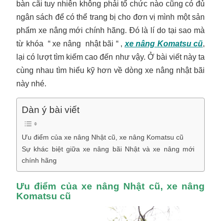
bàn cãi tuy nhiên không phải tổ chức nào cũng có đủ
ngân sách để có thể trang bị cho đơn vị mình một sản
phẩm xe nâng mới chính hãng. Đó là lí do tại sao mà
từ khóa “ xe nâng nhật bãi “ ,
xe nâng Komatsu cũ
,
lại có lượt tìm kiếm cao đến như vậy. Ở bài viết này ta
cùng nhau tìm hiểu kỹ hơn về dòng xe nâng nhật bãi
này nhé.
Dàn ý bài viết
Ưu điểm của xe nâng Nhật cũ, xe nâng Komatsu cũ
Sự khác biệt giữa xe nâng bãi Nhật và xe nâng mới
chính hãng
Ưu điểm của xe nâng Nhật cũ, xe nâng
Komatsu cũ