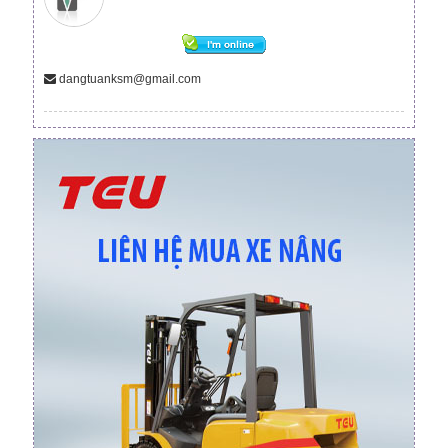
dangtuanksm@gmail.com