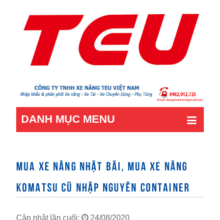
DANH MỤC MENU
MUA XE NÂNG NHẬT BÃI, MUA XE NÂNG
KOMATSU CŨ NHẬP NGUYÊN CONTAINER
Cập nhật lần cuối:
24/08/2020