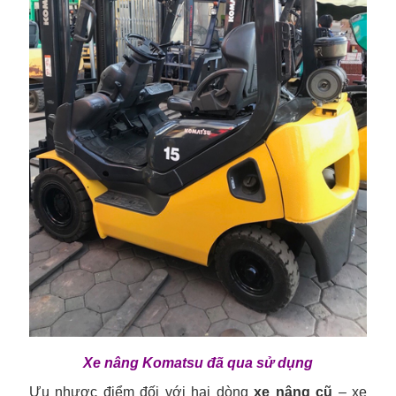
Xe nâng Komatsu đã qua sử dụng
Ưu nhược điểm đối với hai dòng
xe nâng cũ
– xe