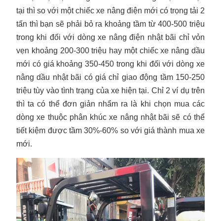
tại thì so với một chiếc xe nâng điện mới có trọng tải 2
tấn thì bạn sẽ phải bỏ ra khoảng tầm từ 400-500 triệu
trong khi đối với dòng xe nâng điện nhật bãi chỉ vỏn
vẹn khoảng 200-300 triệu hay một chiếc xe nâng dầu
mới có giá khoảng 350-450 trong khi đối với dòng xe
nâng dầu nhật bãi có giá chỉ giao động tầm 150-250
triệu tùy vào tình trạng của xe hiện tại. Chỉ 2 ví dụ trên
thì ta có thể đơn giản nhẩm ra là khi chọn mua các
dòng xe thuộc phân khúc xe nâng nhật bãi sẽ có thể
tiết kiệm được tầm 30%-60% so với giá thành mua xe
mới.