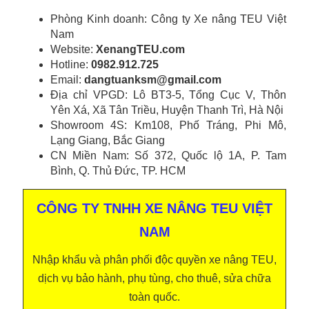
Phòng Kinh doanh: Công ty Xe nâng TEU Việt
Nam
Website:
XenangTEU.com
Hotline:
0982.912.725
Email:
dangtuanksm@gmail.com
Địa chỉ VPGD: Lô BT3-5, Tổng Cục V, Thôn
Yên Xá, Xã Tân Triều, Huyện Thanh Trì, Hà Nội
Showroom 4S: Km108, Phố Tráng, Phi Mô,
Lạng Giang, Bắc Giang
CN Miền Nam: Số 372, Quốc lộ 1A, P. Tam
Bình, Q. Thủ Đức, TP. HCM
CÔNG TY TNHH XE NÂNG TEU VIỆT
NAM
Nhập khẩu và phân phối độc quyền xe nâng TEU,
dịch vụ bảo hành, phụ tùng, cho thuê, sửa chữa
toàn quốc.