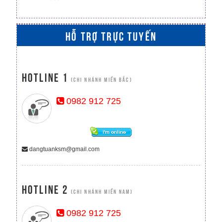
HỖ TRỢ TRỰC TUYẾN
Hotline 1
(CHI NHÁNH MIỀN BẮC)
0982 912 725
dangtuanksm@gmail.com
Hotline 2
(CHI NHÁNH MIỀN NAM)
0982 912 725