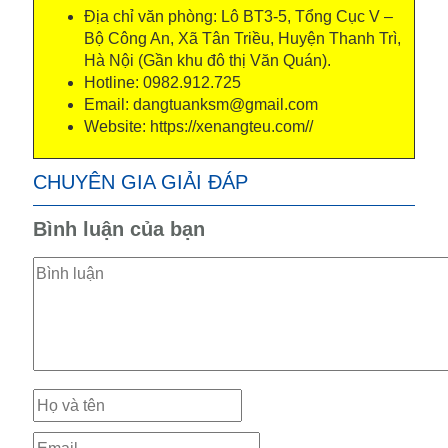
Địa chỉ văn phòng: Lô BT3-5, Tổng Cục V –
Bộ Công An, Xã Tân Triều, Huyện Thanh Trì,
Hà Nội (Gần khu đô thị Văn Quán).
Hotline: 0982.912.725
Email: dangtuanksm@gmail.com
Website: https://xenangteu.com//
CHUYÊN GIA GIẢI ĐÁP
Bình luận của bạn