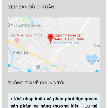
XEM BẢN ĐỒ CHỈ DẪN
THÔNG TIN VỀ CHÚNG TÔI
• Nhà nhập khẩu và phân phối độc quyền
sản phẩm xe nâng thương hiệu TEU tại