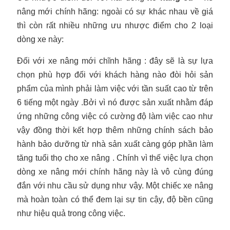
nâng mới chính hãng: ngoài có sự khác nhau về giá
thì còn rất nhiều những ưu nhược điểm cho 2 loại
dòng xe này:
Đối với xe nâng mới chĩnh hãng : đây sẽ là sự lựa
chọn phù hợp đối với khách hàng nào đòi hỏi sản
phẩm của mình phải làm việc với tần suất cao từ trên
6 tiếng một ngày .Bởi vì nó được sản xuất nhằm đáp
ứng những công việc có cường độ làm việc cao như
vậy đồng thời kết hợp thêm những chính sách bảo
hành bảo dưỡng từ nhà sản xuất càng góp phần làm
tăng tuổi thọ cho xe nâng . Chính vì thế việc lựa chọn
dòng xe nâng mới chính hãng này là vô cùng đúng
đắn với nhu cầu sử dụng như vậy. Một chiếc xe nâng
mà hoàn toàn có thể đem lại sự tin cậy, độ bền cũng
như hiệu quả trong công việc.