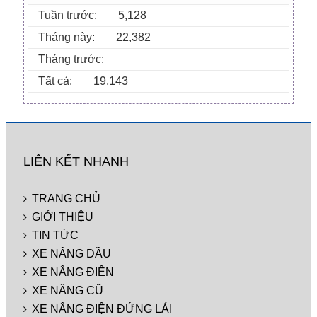
Tuần trước:
5,128
Tháng này:
22,382
Tháng trước:
Tất cả:
19,143
LIÊN KẾT NHANH
TRANG CHỦ
GIỚI THIỆU
TIN TỨC
XE NÂNG DẦU
XE NÂNG ĐIỆN
XE NÂNG CŨ
XE NÂNG ĐIỆN ĐỨNG LÁI