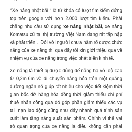
‘’Xe nâng nhật bãi “ là từ khóa có lượt tìm kiếm đứng
top trên google với hơn 2.000 lượt tìm kiếm. Phải
chăng nhu cầu sử dụng
xe nâng nhật bãi
, xe nâng
Komatsu cũ tại thị trường Việt Nam đang rất tấp nập
và phát triển . Đối với người chưa nắm rõ được chức
năng của xe nâng thì qua đây tôi xin giới thiệu qua về
nhiệm vụ của xe nâng trong việc phát triển kinh tế.
Xe nâng là thiết bị được dùng để nâng hạ với độ cao
từ 0,2m-6m và di chuyển hàng hóa trên một quãng
đường ngắn nó giúp rất nhiều cho việc tiết kiệm thời
gian bốc dỡ hàng hóa đồng thời giảm thiểu chi phí
thuê nhân công qua đó góp phần giảm thiểu các vụ
tai nạn lao động cũng như đẩy nhanh quá trình sản
xuất làm tăng năng suất sản phẩm. Chính vì thế vai
trò quan trọng của xe nâng là điều không cần phải