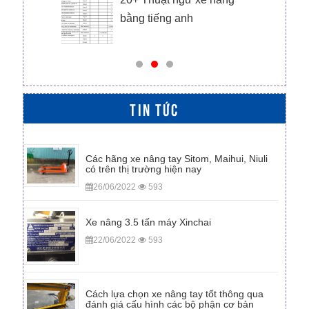
bằng tiếng anh
TIN TỨC
Các hãng xe nâng tay Sitom, Maihui, Niuli
có trên thị trường hiện nay
26/06/2022
593
Xe nâng 3.5 tấn máy Xinchai
22/06/2022
593
Cách lựa chọn xe nâng tay tốt thông qua
đánh giá cấu hình các bộ phận cơ bản