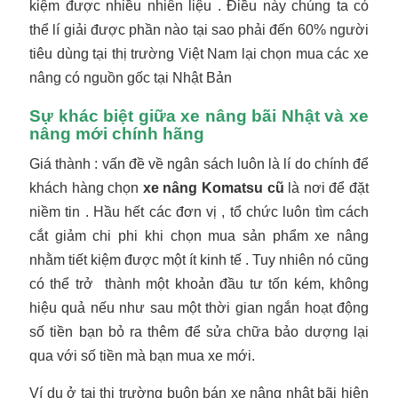
kiệm được nhiều nhiên liệu . Điều này chúng ta có
thể lí giải được phần nào tại sao phải đến 60% người
tiêu dùng tại thị trường Việt Nam lại chọn mua các xe
nâng có nguồn gốc tại Nhật Bản
Sự khác biệt giữa xe nâng bãi Nhật và xe
nâng mới chính hãng
Giá thành : vấn đề về ngân sách luôn là lí do chính để
khách hàng chọn
xe nâng Komatsu cũ
là nơi để đặt
niềm tin . Hầu hết các đơn vị , tổ chức luôn tìm cách
cắt giảm chi phi khi chọn mua sản phẩm xe nâng
nhằm tiết kiệm được một ít kinh tế . Tuy nhiên nó cũng
có thể trở thành một khoản đầu tư tốn kém, không
hiệu quả nếu như sau một thời gian ngắn hoạt động
số tiền bạn bỏ ra thêm để sửa chữa bảo dượng lại
qua với số tiền mà bạn mua xe mới.
Ví dụ ở tại thị trường buôn bán xe nâng nhật bãi hiện